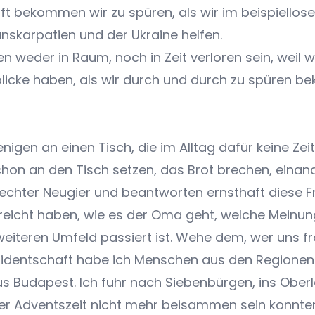
aft bekommen wir zu spüren, als wir im beispiell
anskarpatien und der Ukraine helfen.
en weder in Raum, noch in Zeit verloren sein, weil 
icke haben, als wir durch und durch zu spüren b
enigen an einen Tisch, die im Alltag dafür keine Ze
hon an den Tisch setzen, das Brot brechen, einan
echter Neugier und beantworten ernsthaft diese Fra
erreicht haben, wie es der Oma geht, welche Mein
teren Umfeld passiert ist. Wehe dem, wer uns fra
identschaft habe ich Menschen aus den Regionen
Budapest. Ich fuhr nach Siebenbürgen, ins Oberla
 der Adventszeit nicht mehr beisammen sein konnte