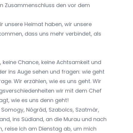
osen Zusammenschluss den vor dem
wir unsere Heimat haben, wir unsere
ekommen, dass uns mehr verbindet, als
it, keine Chance, keine Achtsamkeit und
der ins Auge sehen und fragen: wie geht
ge. Wir erzählen, wie es uns geht. Wir
ungsverschiedenheiten wir mit dem Chef
gt, wie es uns denn geht!
 Somogy, Nógrád, Szabolcs, Szatmár,
nd, ins Südland, an die Murau und nach
n, reise ich am Dienstag ab, um mich