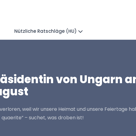
Nützliche Ratschläge (HU)
räsidentin von Ungarn an
ugust
t verloren, weil wir unsere Heimat und unsere Feiertage h
 quaerite” – suchet, was droben ist!