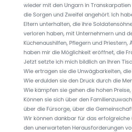
wieder mit den Ungarn in Transkarpatien 
die Sorgen und Zweifel angehört. Ich hab
Eltern unterhalten, die ihre Soldatensöhn
verloren haben, mit Unternehmern und den
Küchenaushilfen, Pflegern und Priestern,
haben mir die Möglichkeit eröffnet, die Fr
Jetzt setzte ich mich bildlich an Ihren T
Wie ertragen sie die Unwägbarkeiten, di
Wie erdulden sie den Druck durch die M
Wie kämpfen sie gehen die hohen Preise
Können sie sich über den Familienzuwachs
über die Fürsorge, über die Gemeinschaf
Wir können dankbar für das erfolgreiche
den unerwarteten Herausforderungen vor