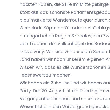
nackten Füßen, die Stille im Mittelgebir
stolz auf das schönste Parlamentsgebäu
blau markierte Wanderroute quer durch da
Gemeinde Káptalantóti oder des Gebirgs
ostungarischen Region Szabolcs, den Zw
den Trauben der Vulkanhügel des Badac
Drávaivány. Wir sind zuhause am Seklers
Land haben wir nach unserem eigenen An
wissen wir, dass es die wunderschönen S
liebenswert zu machen.
Wir haben ein Zuhause und wir haben auch
Party. Der 20. August ist ein Feiertag im
Vergangenheit erinnert und unsere Zukunf
Wesentliche in den Vordergrund gerückt.