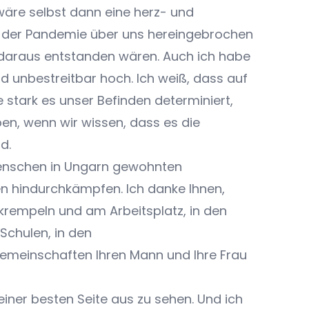
wäre selbst dann eine herz- und
g der Pandemie über uns hereingebrochen
 daraus entstanden wären. Auch ich habe
nd unbestreitbar hoch. Ich weiß, dass auf
e stark es unser Befinden determiniert,
en, wenn wir wissen, dass es die
d.
 Menschen in Ungarn gewohnten
iten hindurchkämpfen. Ich danke Ihnen,
krempeln und am Arbeitsplatz, in den
Schulen, in den
Gemeinschaften Ihren Mann und Ihre Frau
einer besten Seite aus zu sehen. Und ich