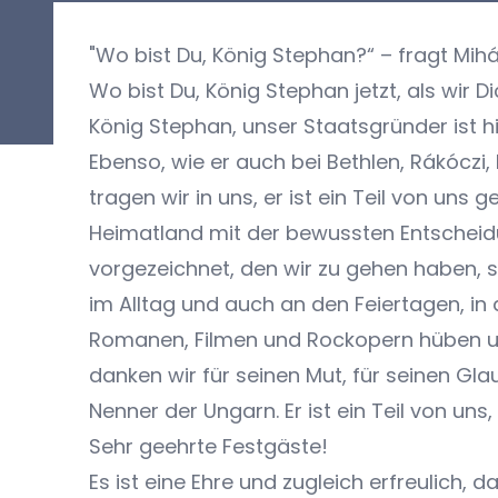
"Wo bist Du, König Stephan?“ – fragt Mihá
Wo bist Du, König Stephan jetzt, als wir D
König Stephan, unser Staatsgründer ist hi
Ebenso, wie er auch bei Bethlen, Rákóczi
tragen wir in uns, er ist ein Teil von un
Heimatland mit der bewussten Entscheidu
vorgezeichnet, den wir zu gehen haben, so
im Alltag und auch an den Feiertagen, in 
Romanen, Filmen und Rockopern hüben un
danken wir für seinen Mut, für seinen Gl
Nenner der Ungarn. Er ist ein Teil von un
Sehr geehrte Festgäste!
Es ist eine Ehre und zugleich erfreulich,