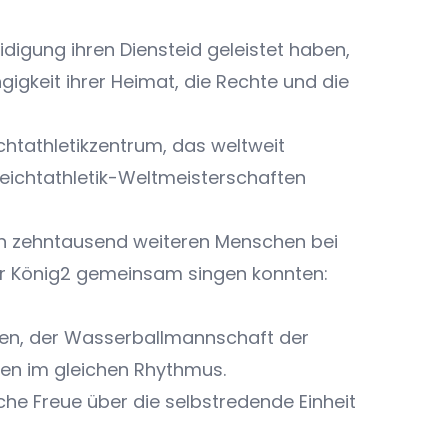
idigung ihren Diensteid geleistet haben,
igkeit ihrer Heimat, die Rechte und die
htathletikzentrum, das weltweit
Leichtathletik-Weltmeisterschaften
en zehntausend weiteren Menschen bei
er König2 gemeinsam singen konnten:
ten, der Wasserballmannschaft der
zen im gleichen Rhythmus.
he Freue über die selbstredende Einheit