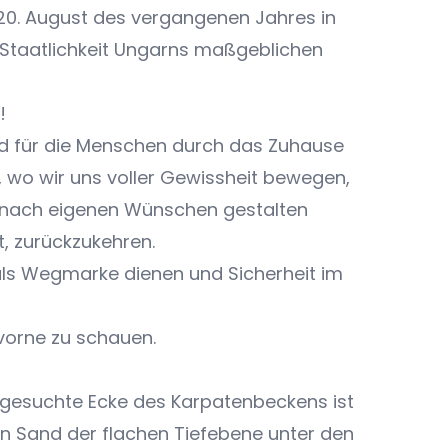
0. August des vergangenen Jahres in
 Staatlichkeit Ungarns maßgeblichen
!
rd für die Menschen durch das Zuhause
, wo wir uns voller Gewissheit bewegen,
 nach eigenen Wünschen gestalten
t, zurückzukehren.
als Wegmarke dienen und Sicherheit im
 vorne zu schauen.
imgesuchte Ecke des Karpatenbeckens ist
ßen Sand der flachen Tiefebene unter den