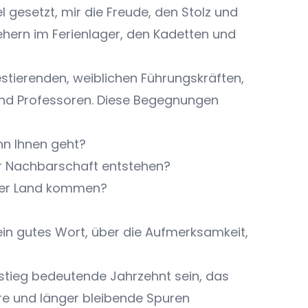
 gesetzt, mir die Freude, den Stolz und
iehern im Ferienlager, den Kadetten und
estierenden, weiblichen Führungskräften,
 und Professoren. Diese Begegnungen
enn Ihnen geht?
er Nachbarschaft entstehen?
nser Land kommen?
 ein gutes Wort, über die Aufmerksamkeit,
stieg bedeutende Jahrzehnt sein, das
e und länger bleibende Spuren