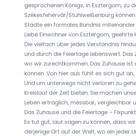
gesprochenen Königs, in Esztergom, zu 
Székesfehérvár/Stuhlweißenburg können w
Städte ein formales Bündnis miteinander
Liebe Einwohner von Esztergom, geehrte H
Die vielfach über jedes Verständnis hin
und durch die Feiertage lebenswert. Das 
wo wir zurechtkommen. Das Zuhause ist
können. Von hier aus fühlt es sich gut an
Und um unterwegs nicht verloren zu gehe
Kreislauf der Zeit bieten. Sie machen uns
Leben erträglich, messbar, vergleichbar 
Das Zuhause und die Feiertage – Fixpunkt
Es tut gut, laut sagen zu können, dass 
derjenige Ort auf der Welt, wo ein jeder