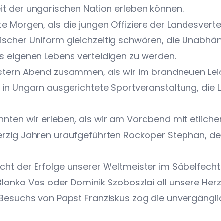
t der ungarischen Nation erleben können.
 Morgen, als die jungen Offiziere der Landesverte
scher Uniform gleichzeitig schwören, die Unabhäng
s eigenen Lebens verteidigen zu werden.
stern Abend zusammen, als wir im brandneuen Leic
e in Ungarn ausgerichtete Sportveranstaltung, die 
nten wir erleben, als wir am Vorabend mit etlich
ierzig Jahren uraufgeführten Rockoper Stephan, d
ht der Erfolge unserer Weltmeister im Säbelfech
Blanka Vas oder Dominik Szoboszlai all unsere Her
esuchs von Papst Franziskus zog die unvergänglic