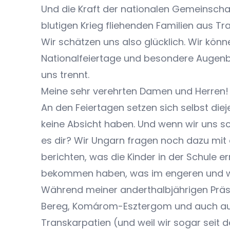
Und die Kraft der nationalen Gemeinsch
blutigen Krieg fliehenden Familien aus Tr
Wir schätzen uns also glücklich. Wir könn
Nationalfeiertage und besondere Augenbl
uns trennt.
Meine sehr verehrten Damen und Herren!
An den Feiertagen setzen sich selbst diej
keine Absicht haben. Und wenn wir uns sc
es dir? Wir Ungarn fragen noch dazu mit 
berichten, was die Kinder in der Schule 
bekommen haben, was im engeren und wei
Während meiner anderthalbjährigen Präs
Bereg, Komárom-Esztergom und auch aus 
Transkarpatien (und weil wir sogar seit