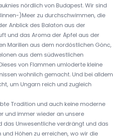
uknies nördlich von Budapest. Wir sind
(Binnen-)Meer zu durchschwimmen, die
der Anblick des Balaton aus der
uft und das Aroma der Äpfel aus der
n Marillen aus dem nordöstlichen Gönc,
elonen aus dem südwestlichen
 Dieses von Flammen umloderte kleine
nissen wohnlich gemacht. Und bei alldem
cht, um Ungarn reich und zugleich
aubte Tradition und auch keine moderne
mmer und immer wieder an unsere
ird das Unwesentliche verdrängt und das
 und Höhen zu erreichen, wo wir die