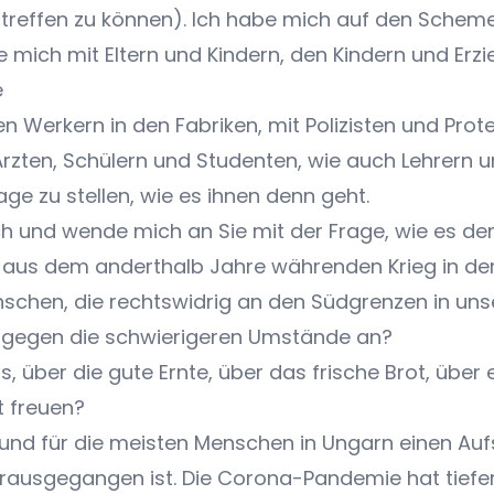
treffen zu können). Ich habe mich auf den Schemel
e mich mit Eltern und Kindern, den Kindern und Erz
e
 Werkern in den Fabriken, mit Polizisten und Prot
 Ärzten, Schülern und Studenten, wie auch Lehrern
age zu stellen, wie es ihnen denn geht.
isch und wende mich an Sie mit der Frage, wie es d
e aus dem anderthalb Jahre währenden Krieg in d
enschen, die rechtswidrig an den Südgrenzen in u
, gegen die schwierigeren Umstände an?
, über die gute Ernte, über das frische Brot, über
t freuen?
 und für die meisten Menschen in Ungarn einen Auf
ausgegangen ist. Die Corona-Pandemie hat tiefer