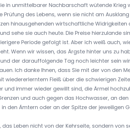
 die in unmittelbarer Nachbarschaft wütende Krieg 
re Prüfung des Lebens, wenn sie nicht am Ausklan
nzen hinausgehenden wirtschaftliche Widrigkeiten
nd sehe sie auch heute. Die Preise hierzulande si
erigere Periode gefolgt ist. Aber ich weiß auch, wi
eht. Wenn wir wissen, das Ärgste hinter uns zu hab
 und der darauffolgende Tag noch leichter sein wir
hauen. Ich danke Ihnen, dass Sie mit der von den
, mit wiedererlerntem Fleiß über die schwierigen Ze
r und immer wieder gewillt sind, die Ärmel hochzu
 Grenzen und auch gegen das Hochwasser, an den 
 in den Ämtern oder an der Spitze der jeweiligen 
d, das Leben nicht von der Kehrseite, sondern von s