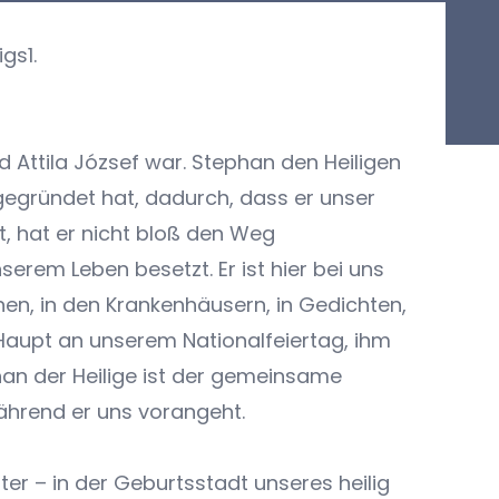
gs1.
d Attila József war. Stephan den Heiligen
 gegründet hat, dadurch, dass er unser
, hat er nicht bloß den Weg
erem Leben besetzt. Er ist hier bei uns
hen, in den Krankenhäusern, in Gedichten,
aupt an unserem Nationalfeiertag, ihm
phan der Heilige ist der gemeinsame
während er uns vorangeht.
ter – in der Geburtsstadt unseres heilig