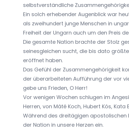
selbstverständliche Zusammengehörigkei
Ein solch erhebender Augenblick war heute
als zweihundert junge Menschen in ungari
Freiheit der Ungarn auch um den Preis de
Die gesamte Nation brachte der Stolz ge
seinesgleichen sucht, die bis dato größt
eröffnet haben.
Das Gefühl der Zusammengehörigkeit kon
der überarbeiteten Aufführung der vor v
gebe uns Frieden, O Herr!
Vor wenigen Wochen schlugen im Angesic
Herren, von Máté Koch, Hubert Kós, Kata 
Während des dreitägigen apostolischen B
der Nation in unsere Herzen ein.