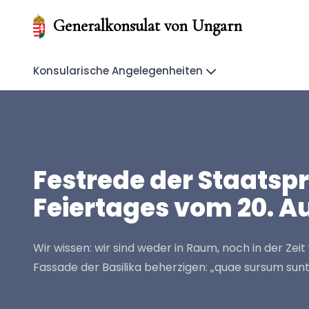
Generalkonsulat von Ungarn
Konsularische Angelegenheiten
Festrede der Staatsp
Feiertages vom 20. A
Wir wissen: wir sind weder in Raum, noch in der Zei
Fassade der Basilika beherzigen: „quae sursum sunt