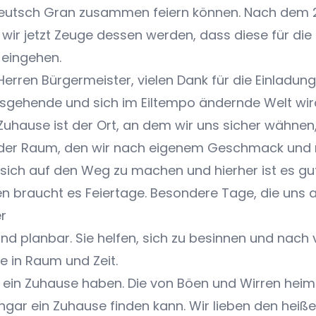
deutsch Gran zusammen feiern können. Nach dem 2
ir jetzt Zeuge dessen werden, dass diese für die
 eingehen.
erren Bürgermeister, vielen Dank für die Einladung
ausgehende und sich im Eiltempo ändernde Welt wi
Zuhause ist der Ort, an dem wir uns sicher wähnen
 der Raum, den wir nach eigenem Geschmack und
, sich auf den Weg zu machen und hierher ist es gu
n braucht es Feiertage. Besondere Tage, die uns 
er
und planbar. Sie helfen, sich zu besinnen und nach
e in Raum und Zeit.
wir ein Zuhause haben. Die von Böen und Wirren he
 Ungar ein Zuhause finden kann. Wir lieben den hei