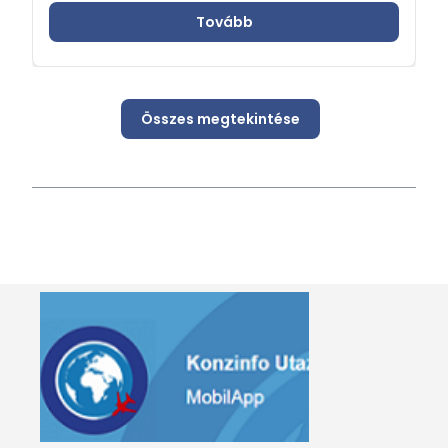
Tovább
Összes megtekintése