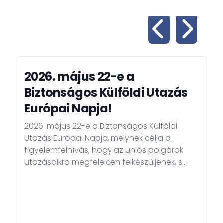
2026. május 22-e a
Biztonságos Külföldi Utazás
Európai Napja!
2026. május 22-e a Biztonságos Külföldi
Utazás Európai Napja, melynek célja a
figyelemfelhívás, hogy az uniós polgárok
utazásaikra megfelelően felkészüljenek, s
ezáltal biztonságosabb legyen külföldi
tartózkodásuk.