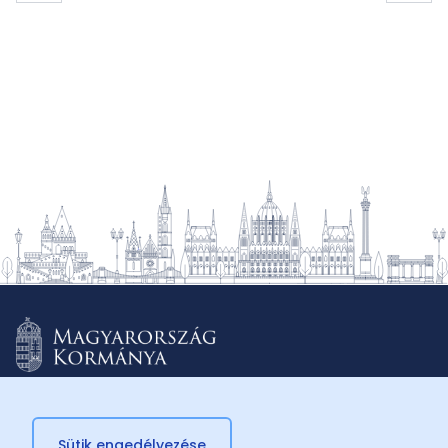
Sütik engedélyezése