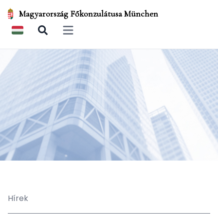
Magyarország Főkonzulátusa München
Open main menu
Hírek