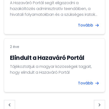
A Hazaváró Portál segít eligazodni a
hazaköltözés adminisztratív teendőiben, a
hivatali folyamatokban és a szükséges iratok
beszerzésében.
Tovább
2 éve
Elindult a Hazaváró Portál
Tájékoztatjuk a magyar közösségek tagjait,
hogy elindult a Hazaváró Portál
Tovább
« Previous
Next 