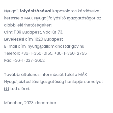
Nyugdíj
folyósításával
kapcsolatos kérdéseivel
keresse a MÁK Nyugdíjfolyósító Igazgatóságot az
alábbi elérhetőségeken:
Cím: 1139 Budapest, Váci út 73.
Levelezési cím: 1820 Budapest
E-mail cím:
nyufig@allamkincstar.gov.hu
Telefon: +36-1-350-0155, +36-1-350-2755
Fax: +36-1-237-3662
További általános információt talál a MÁK
Nyugdíjbiztosítási Igazgatóság honlapján, amelyet
itt
tud elérni.
München, 2023. december