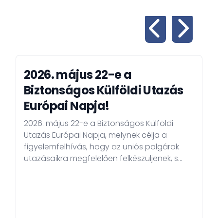
2026. május 22-e a
Biztonságos Külföldi Utazás
Európai Napja!
2026. május 22-e a Biztonságos Külföldi
Utazás Európai Napja, melynek célja a
figyelemfelhívás, hogy az uniós polgárok
utazásaikra megfelelően felkészüljenek, s
ezáltal biztonságosabb legyen külföldi
tartózkodásuk.