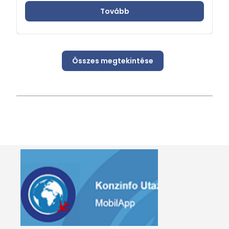
Tovább
Összes megtekintése